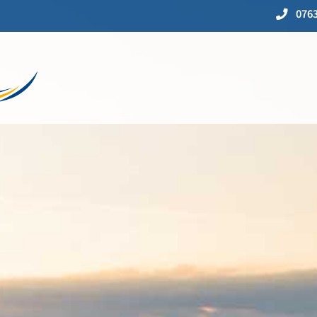
0763
USFLOTTE
ÖPNV
ONTAKT