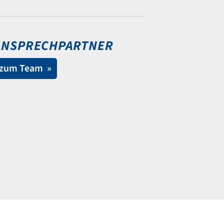
ANSPRECH­PARTNER
zum Team »