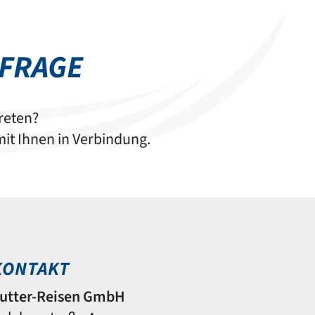
NFRAGE
reten?
it Ihnen in Verbindung.
KONTAKT
utter-Reisen GmbH