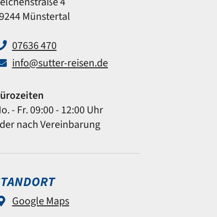
elchenstraße 4
9244 Münstertal
07636 470
info@sutter-reisen.de
ürozeiten
o. - Fr. 09:00 - 12:00 Uhr
der nach Vereinbarung
STANDORT
Google Maps