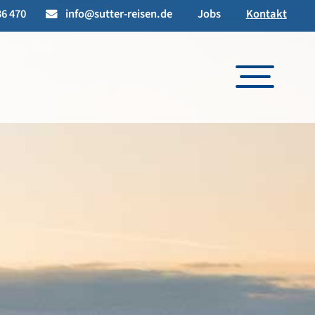
6 470
info@sutter-reisen.de
Jobs
Kontakt