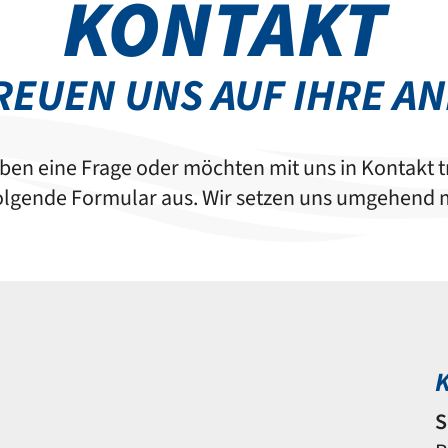
KONTAKT
REUEN UNS AUF IHRE A
aben eine Frage oder möchten mit uns in Kontakt t
 folgende Formular aus. Wir setzen uns umgehend m
S