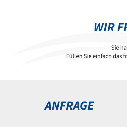
WIR F
Sie h
Füllen Sie einfach das
ANFRAGE