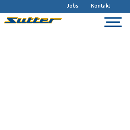
Jobs
Kontakt
BUSFLOTTE
ÖPNV