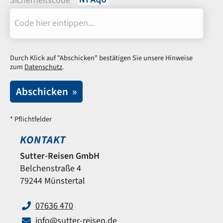
Sicherheitscode *
Durch Klick auf "Abschicken" bestätigen Sie unsere Hinweise
zum
Datenschutz
.
Abschicken »
* Pflichtfelder
KONTAKT
Sutter-Reisen GmbH
Belchenstraße 4
79244 Münstertal
07636 470
info@sutter-reisen.de