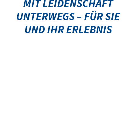
MIT LEIDENSCHAFT
UNTERWEGS – FÜR SIE
UND IHR ERLEBNIS
07636 470
07636 470