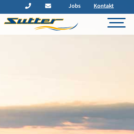
Jobs
Kontakt
BUSFLOTTE
ÖPNV
KONTAKT